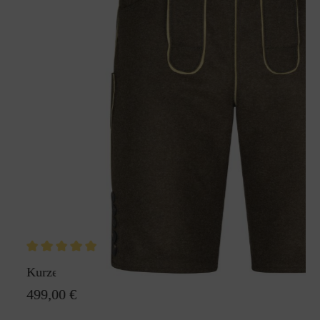
Kurze Lodenhose Die Lodane
499,00 €