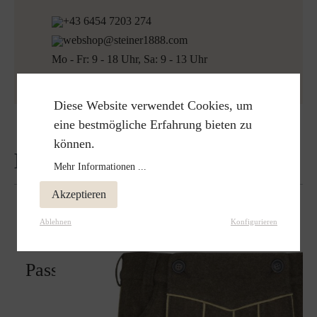
+43 6454 7203 274
webshop@steiner1888.com
Mo - Fr: 9 - 18 Uhr, Sa: 9 - 13 Uhr
Diese Website verwendet Cookies, um
eine bestmögliche Erfahrung bieten zu
können.
Bewertungen
Mehr Informationen ...
Akzeptieren
Ablehnen
Konfigurieren
Passt perfekt zu