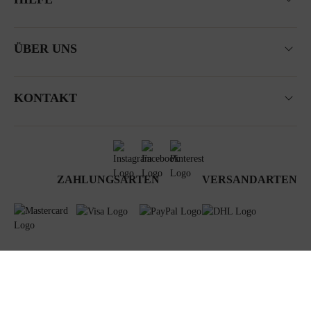
ÜBER UNS
KONTAKT
ZAHLUNGSARTEN
VERSANDARTEN
AGB
Datenschutz
Newsletter
Impressum
© 2024 Steiner GmbH & Co KG