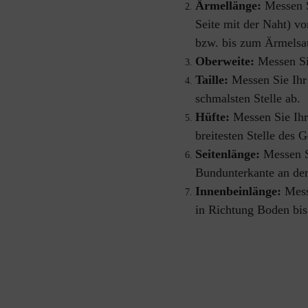
Ärmellänge: 
Messen S
Seite mit der Naht) v
bzw. bis zum Ärmels
Oberweite: 
Messen Si
Taille: 
Messen Sie Ihr
schmalsten Stelle ab.
Hüfte:
 Messen Sie Ihr
breitesten Stelle des 
Seitenlänge:
 Messen S
Bundunterkante an de
Innenbeinlänge: 
Mess
in Richtung Boden bi