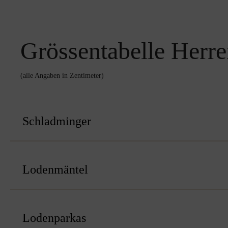
Grössentabelle Herr
(alle Angaben in Zentimeter)
Schladminger
Lodenmäntel
Lodenparkas