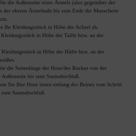
ie die Außenseite eines Ärmels (also gegenüber der 
on der oberen Ärmelnaht bis zum Ende der Manschette 
aum.
e Ihr Kleidungsstück in Höhe der Achsel ab.
 Kleidungsstück in Höhe der Taille bzw. an der 
 Kleidungsstück in Höhe der Hüfte bzw. an der 
Gesäßes.
ie die Seitenlänge der Hose/des Rockes von der 
r Außenseite bis zum Saumabschluß.
en Sie Ihre Hose innen entlang des Beines vom Schritt 
s zum Saumabschluß.