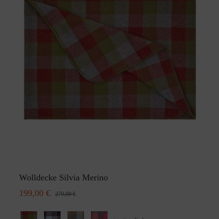
Wolldecke Silvia Merino
199,00 €
279,00 €