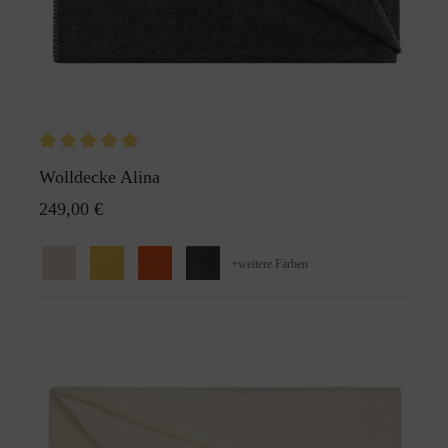
Wolldecke Alina
249,00 €
+
weitere Farben