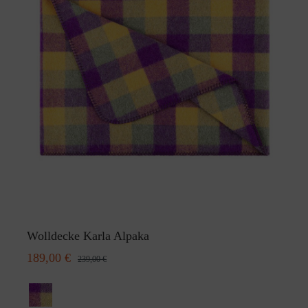
Wolldecke Karla Alpaka
189,00 €
239,00 €