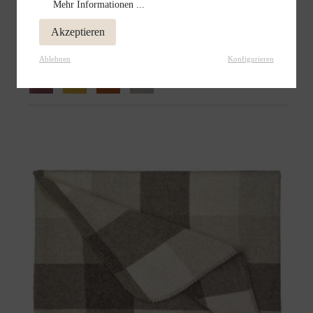
Mehr Informationen ...
Wolldecke Sophia
Akzeptieren
284,00 €
Ablehnen
Konfigurieren
+
weitere Farben