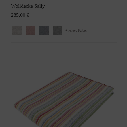
Wolldecke Sally
285,00 €
+
weitere Farben