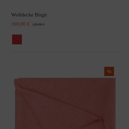
Wolldecke Birgit
169,00 €
229,00 €
%