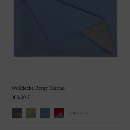
Wolldecke Romy Merino
369,00 €
+
weitere Farben