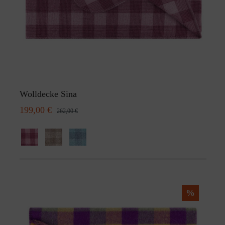
Wolldecke Sina
199,00 €
262,00 €
%