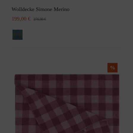
Wolldecke Simone Merino
199,00 €
276,00 €
%