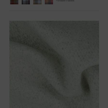
+
weitere Farben