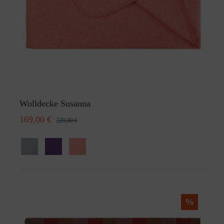
Wolldecke Susanna
169,00 €
229,00 €
%