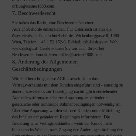
office@steiner1888.com
7. Beschwerderecht
Sie haben das Recht, eine Beschwerde bei einer
Aufsichtsbehörde einzureichen. Für Österreich ist dies die
österreichische Datenschutzbehörde, Wickenburggasse 8, 1080
Wien, Telefon: +43 1 52 152-0, E-Mail: dsb@dsb.gv.at, Web:
www.dsb.gv.at. Gerne können Sie uns auch direkt bei
Beschwerden kontaktieren: office@steiner1888.com
8. Änderung der Allgemeinen
Geschäftsbedingungen
Wir sind berechtigt, diese AGB - soweit sie in das
Vertragsverhältnis mit dem Kunden eingeführt sind - einseitig zu
ändern, soweit dies zur Beseitigung nachträglich entstehender
Äquivalenzstörungen oder zur Anpassung an veränderte
gesetzliche oder technische Rahmenbedingungen notwendig ist.
Über eine Anpassung werden wir den Kunden unter Mitteilung
des Inhaltes der geänderten Regelungen informieren. Die
Änderung wird Vertragsbestandteil, wenn der Kunde nicht
binnen sechs Wochen nach Zugang der Änderungsmitteilung der