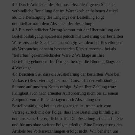
4.2 Durch Anklicken des Buttons "Bezahlen" geben Sie eine
verbindliche Bestellung der im Warenkorb enthaltenen Artikel
ab. Die Bestätigung des Eingangs der Bestellung folgt
unmittelbar nach dem Absenden der Bestellung.
4.3 Ein verbindlicher Vertrag kommt mit der Übermittlung der
Bestellbestätigung, spätestens jedoch mit Lieferung der bestellten
Ware, zustande. Sie sind - unabhängig von dem bei Bestellungen
als Verbraucher ohnehin bestehenden Rücktrittsrecht - bei als
"lieferbar" gekennzeichneter Ware 2 Werktage an Ihre
Bestellung gebunden. Im Übrigen beträgt die Bindung längstens
4 Werktage.
4.4 Beachten Sie, dass die Auslieferung der bestellten Ware bei
Vorkasse (Reservierung) erst nach Gutschrift der vollständigen
Summe auf unserem Konto erfolgt. Wenn Ihre Zahlung trotz
Fälligkeit auch nach erneuter Aufforderung nicht bis zu einem
Zeitpunkt von 5 Kalendertagen nach Absendung der
Bestellbestätigung bei uns eingegangen ist, treten wir vom
Vertrag zurück mit der Folge, dass Ihre Bestellung hinfällig ist
und uns keine Lieferpflicht trifft. Die Bestellung ist dann für Sie
und für uns ohne weitere Folgen erledigt. Eine Reservierung des
Artikels bei Vorkassezahlungen erfolgt nicht. Wir behalten uns