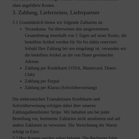
oben angeführte Kosten.
3. Zahlung, Lieferzeiten, Lieferpartner
3.1 Grundsätzlich bieten wir folgende Zahlarten an:
Vorauskassa: Sie überweisen den ausgewiesenen
Gesamtbetrag innerhalb von 5 Tagen auf unser Konto, die
bestellten Artikel werden für Sie bis dahin reserviert.
Sobald Ihre Zahlung bei uns eingelangt ist, versenden wir
die bestellten Artikel an die von Ihnen gewünschte
Adresse.
Zahlung per Kreditkarte (VISA, Mastercard, Diners
Club)
Zahlung per Paypal
Zahlung per Klarna (Sofortüberweisung)
Die elektronischen Transaktionen Kreditkarte und
Sofortüberweisung erfolgen dabei über unseren
Zahlungsdienstleister Stripe. Wir behalten uns bei jeder
Bestellung vor, bestimmte Zahlarten nicht anzubieten und auf
andere Zahlarten zu verweisen. Die Verrechnung der Waren
erfolgt in Euro.
3.2 Ihre Konten werden sofort belastet. Die Rechnung folgt