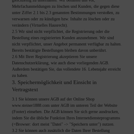
gleichzeitig zu unterhalten. Wir behalten uns vor,
Mehrfachanmeldungen zu löschen und Kunden, die gegen diese
unter Ziffer 2.1 bis 2.3 genannten Bestimmungen verstoßen, zu
verwarnen oder zu kündigen bzw. Inhalte zu löschen oder zu
verändern (Virtuelles Hausrecht).
2.5 Wir sind nicht verpflichtet, die Registrierung oder die
Bestellung eines registrierten Kunden anzunehmen. Wir sind
nicht verpflichtet, unser Angebot permanent verfügbar zu halten.
Bereits bestätigte Bestellungen bleiben davon unberührt.
2.6 Mit Ihrer Registrierung akzeptieren Sie unsere
Datenschutzerklärung, wie auch diese vorliegenden AGB.
Außerdem bestätigen Sie, das vollendete 16. Lebensjahr erreicht
zu haben.
3. Speichermöglichkeit und Einsicht in
Vertragstext
3.1 Sie können unsere AGB auf der Online Shop
www.steiner1888.com unter AGB im unteren Teil der Website
(Footer) einsehen. Die AGB können Sie sich gerne ausdrucken,
indem Sie die übliche Funktion Ihres Internetdiensteprogramms
(=Browser: dort meist "Datei" -> "Speichern unter") nutzen.
3.2 Sie können auch zusätzlich die Daten Ihrer Bestellung