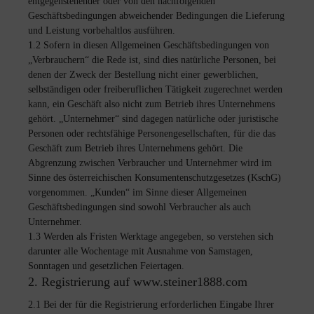
entgegenstehender oder von den nachfolgenden
Geschäftsbedingungen abweichender Bedingungen die Lieferung
und Leistung vorbehaltlos ausführen.
1.2 Sofern in diesen Allgemeinen Geschäftsbedingungen von
„Verbrauchern“ die Rede ist, sind dies natürliche Personen, bei
denen der Zweck der Bestellung nicht einer gewerblichen,
selbständigen oder freiberuflichen Tätigkeit zugerechnet werden
kann, ein Geschäft also nicht zum Betrieb ihres Unternehmens
gehört. „Unternehmer“ sind dagegen natürliche oder juristische
Personen oder rechtsfähige Personengesellschaften, für die das
Geschäft zum Betrieb ihres Unternehmens gehört. Die
Abgrenzung zwischen Verbraucher und Unternehmer wird im
Sinne des österreichischen Konsumentenschutzgesetzes (KschG)
vorgenommen. „Kunden“ im Sinne dieser Allgemeinen
Geschäftsbedingungen sind sowohl Verbraucher als auch
Unternehmer.
1.3 Werden als Fristen Werktage angegeben, so verstehen sich
darunter alle Wochentage mit Ausnahme von Samstagen,
Sonntagen und gesetzlichen Feiertagen.
2. Registrierung auf www.steiner1888.com
2.1 Bei der für die Registrierung erforderlichen Eingabe Ihrer