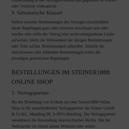
Einbeziehung in das Vertragsverhältnis uns gegenüber in Schrift-
oder Textform widerspricht.
9. Salvatorische Klausel
Sollten einzelne Bestimmungen des Vertrages einschließlich
dieser Regelungen ganz oder teilweise unwirksam sein oder
werden oder sollte der Vertrag eine nichtvorhergesehene Lücke
aufweisen, bleibt die Wirksamkeit der übrigen Bestimmungen
oder Teile solcher Bestimmungen unberührt. Anstelle der
unwirksamen oder fehlenden Bestimmungen treten die
jeweiligen gesetzlichen Regelungen.
BESTELLUNGEN IM STEINER1888
ONLINE SHOP
1. Vertragspartner
Bei der Bestellung von Artikeln aus dem Steiner1888 Online
Shop ist Ihr ausschließlicher Vertragspartner die Steiner GmbH
& Co KG, Mandling 90, A-8974 Mandling. Die Vertragspartner
vereinbaren die Anwendung österreichischen Rechts. Hat der
Verbraucher im Inland seinen Wohnsitz oder seinen