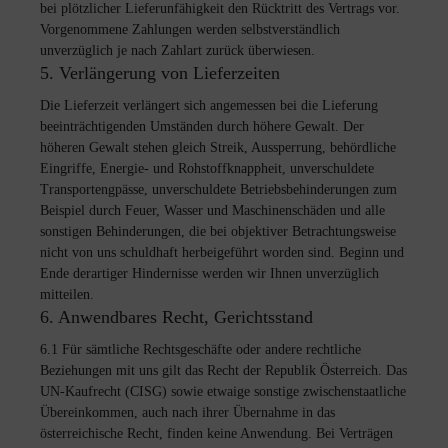
bei plötzlicher Lieferunfähigkeit den Rücktritt des Vertrags vor.
Vorgenommene Zahlungen werden selbstverständlich
unverzüglich je nach Zahlart zurück überwiesen.
5. Verlängerung von Lieferzeiten
Die Lieferzeit verlängert sich angemessen bei die Lieferung
beeinträchtigenden Umständen durch höhere Gewalt. Der
höheren Gewalt stehen gleich Streik, Aussperrung, behördliche
Eingriffe, Energie- und Rohstoffknappheit, unverschuldete
Transportengpässe, unverschuldete Betriebsbehinderungen zum
Beispiel durch Feuer, Wasser und Maschinenschäden und alle
sonstigen Behinderungen, die bei objektiver Betrachtungsweise
nicht von uns schuldhaft herbeigeführt worden sind. Beginn und
Ende derartiger Hindernisse werden wir Ihnen unverzüglich
mitteilen.
6. Anwendbares Recht, Gerichtsstand
6.1 Für sämtliche Rechtsgeschäfte oder andere rechtliche
Beziehungen mit uns gilt das Recht der Republik Österreich. Das
UN-Kaufrecht (CISG) sowie etwaige sonstige zwischenstaatliche
Übereinkommen, auch nach ihrer Übernahme in das
österreichische Recht, finden keine Anwendung. Bei Verträgen