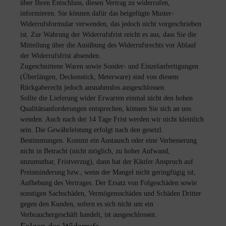
über Ihren Entschluss, diesen Vertrag zu widerrufen,
informieren. Sie können dafür das beigefügte Muster-
Widerrufsformular verwenden, das jedoch nicht vorgeschrieben
ist. Zur Wahrung der Widerrufsfrist reicht es aus, dass Sie die
Mitteilung über die Ausübung des Widerrufsrechts vor Ablauf
der Widerrufsfrist absenden.
Zugeschnittene Waren sowie Sonder- und Einzelanfertigungen
(Überlängen, Deckenstick, Meterware) sind von diesem
Rückgaberecht jedoch ausnahmslos ausgeschlossen.
Sollte die Lieferung wider Erwarten einmal nicht den hohen
Qualitätsanforderungen entsprechen, können Sie sich an uns
wenden. Auch nach der 14 Tage Frist werden wir nicht kleinlich
sein. Die Gewährleistung erfolgt nach den gesetzl.
Bestimmungen. Kommt ein Austausch oder eine Verbesserung
nicht in Betracht (nicht möglich, zu hoher Aufwand,
unzumutbar, Fristverzug), dann hat der Käufer Anspruch auf
Preisminderung bzw., wenn der Mangel nicht geringfügig ist,
Aufhebung des Vertrages. Der Ersatz von Folgeschäden sowie
sonstigen Sachschäden, Vermögensschäden und Schäden Dritter
gegen den Kunden, sofern es sich nicht um ein
Verbrauchergeschäft handelt, ist ausgeschlossen.