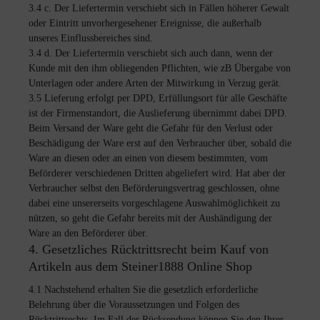
3.4 c. Der Liefertermin verschiebt sich in Fällen höherer Gewalt
oder Eintritt unvorhergesehener Ereignisse, die außerhalb
unseres Einflussbereiches sind.
3.4 d. Der Liefertermin verschiebt sich auch dann, wenn der
Kunde mit den ihm obliegenden Pflichten, wie zB Übergabe von
Unterlagen oder andere Arten der Mitwirkung in Verzug gerät.
3
.5 Lieferung erfolgt per DPD, Erfüllungsort für alle Geschäfte
ist der Firmenstandort, die Auslieferung übernimmt dabei DPD.
Beim Versand der Ware geht die Gefahr für den Verlust oder
Beschädigung der Ware erst auf den Verbraucher über, sobald die
Ware an diesen oder an einen von diesem bestimmten, vom
Beförderer verschiedenen Dritten abgeliefert wird. Hat aber der
Verbraucher selbst den Beförderungsvertrag geschlossen, ohne
dabei eine unsererseits vorgeschlagene Auswahlmöglichkeit zu
nützen, so geht die Gefahr bereits mit der Aushändigung der
Ware an den Beförderer über.
4. Gesetzliches Rücktrittsrecht beim Kauf von
Artikeln aus dem Steiner1888 Online Shop
4.1 Nachstehend erhalten Sie die gesetzlich erforderliche
Belehrung über die Voraussetzungen und Folgen des
Rücktrittrechts. Im Fall der Rücksendung können Sie den Ihrer