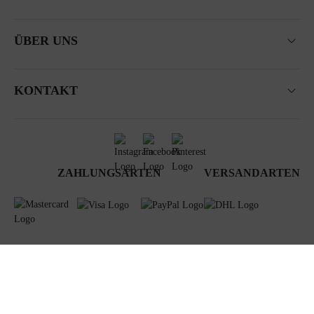
ÜBER UNS
KONTAKT
ZAHLUNGSARTEN
VERSANDARTEN
AGB
Datenschutz
Newsletter
Impressum
© 2024 Steiner GmbH & Co KG