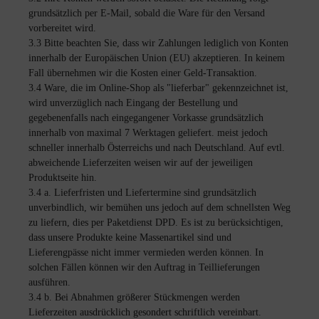
grundsätzlich per E-Mail, sobald die Ware für den Versand
vorbereitet wird.
3.3 Bitte beachten Sie, dass wir Zahlungen lediglich von Konten
innerhalb der Europäischen Union (EU) akzeptieren. In keinem
Fall übernehmen wir die Kosten einer Geld-Transaktion.
3.4 Ware, die im Online-Shop als "lieferbar" gekennzeichnet ist,
wird unverzüglich nach Eingang der Bestellung und
gegebenenfalls nach eingegangener Vorkasse grundsätzlich
innerhalb von maximal 7 Werktagen geliefert. meist jedoch
schneller innerhalb Österreichs und nach Deutschland. Auf evtl.
abweichende Lieferzeiten weisen wir auf der jeweiligen
Produktseite hin.
3.4 a. Lieferfristen und Liefertermine sind grundsätzlich
unverbindlich, wir bemühen uns jedoch auf dem schnellsten Weg
zu liefern, dies per Paketdienst DPD. Es ist zu berücksichtigen,
dass unsere Produkte keine Massenartikel sind und
Lieferengpässe nicht immer vermieden werden können. In
solchen Fällen können wir den Auftrag in Teillieferungen
ausführen.
3.4 b. Bei Abnahmen größerer Stückmengen werden
Lieferzeiten ausdrücklich gesondert schriftlich vereinbart.