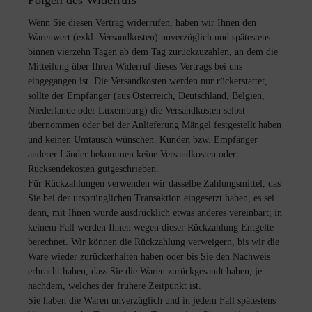
Folgen des Widerrufs
Wenn Sie diesen Vertrag widerrufen, haben wir Ihnen den
Warenwert (exkl. Versandkosten) unverzüglich und spätestens
binnen vierzehn Tagen ab dem Tag zurückzuzahlen, an dem die
Mitteilung über Ihren Widerruf dieses Vertrags bei uns
eingegangen ist. Die Versandkosten werden nur rückerstattet,
sollte der Empfänger (aus Österreich, Deutschland, Belgien,
Niederlande oder Luxemburg) die Versandkosten selbst
übernommen oder bei der Anlieferung Mängel festgestellt haben
und keinen Umtausch wünschen. Kunden bzw. Empfänger
anderer Länder bekommen keine Versandkosten oder
Rücksendekosten gutgeschrieben.
Für Rückzahlungen verwenden wir dasselbe Zahlungsmittel, das
Sie bei der ursprünglichen Transaktion eingesetzt haben, es sei
denn, mit Ihnen wurde ausdrücklich etwas anderes vereinbart; in
keinem Fall werden Ihnen wegen dieser Rückzahlung Entgelte
berechnet. Wir können die Rückzahlung verweigern, bis wir die
Ware wieder zurückerhalten haben oder bis Sie den Nachweis
erbracht haben, dass Sie die Waren zurückgesandt haben, je
nachdem, welches der frühere Zeitpunkt ist.
S
ie haben die Waren unverzüglich und in jedem Fall spätestens