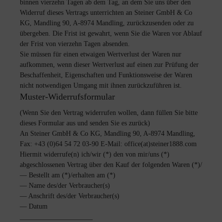
binnen vierzehn Tagen ab dem Tag, an dem Sie uns über den
Widerruf dieses Vertrags unterrichten an Steiner GmbH & Co
KG, Mandling 90, A-8974 Mandling, zurückzusenden oder zu
übergeben. Die Frist ist gewahrt, wenn Sie die Waren vor Ablauf
der Frist von vierzehn Tagen absenden.
Sie müssen für einen etwaigen Wertverlust der Waren nur
aufkommen, wenn dieser Wertverlust auf einen zur Prüfung der
Beschaffenheit, Eigenschaften und Funktionsweise der Waren
nicht notwendigen Umgang mit ihnen zurückzuführen ist.
Muster-Widerrufsformular
(Wenn Sie den Vertrag widerrufen wollen, dann füllen Sie bitte
dieses Formular aus und senden Sie es zurück)
An Steiner GmbH & Co KG, Mandling 90, A-8974 Mandling,
Fax: +43 (0)64 54 72 03-90 E-Mail: office(at)steiner1888.com
Hiermit widerrufe(n) ich/wir (*) den von mir/uns (*)
abgeschlossenen Vertrag über den Kauf der folgenden Waren (*)/
— Bestellt am (*)/erhalten am (*)
—
Name des/der Verbraucher(s)
— Anschrift des/der Verbraucher(s)
— Datum
_____________________