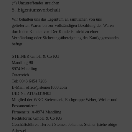
(*) Unzutreffendes streichen
5. Eigentumsvorbehalt
Wir behalten uns das Eigentum an sämtlichen von uns
gelieferten Waren bis zur vollständigen Bezahlung der Waren
durch den Kunden vor. Der Kunde ist nicht zu einer
Verpfändung oder Sicherungsübereignung des Kaufgegenstandes
befugt.
STEINER GmbH & Co KG
Mandling 90
8974 Mandling
Österreich
Tel: 0043 6454 7203
E-Mail: office@steiner1888.com
UID-Nr. ATU53319403
Mitglied der WKO Steiermark, Fachgruppe Weber, Wirker und
Possamentierer
Firmensitz: A-8974 Mandling
Rechtsform: GmbH & Co KG
Geschäftsführer: Herbert Steiner, Johannes Steiner (siehe obige
Adresse)