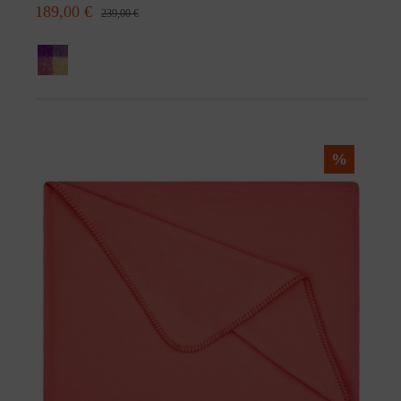
189,00 €
239,00 €
%