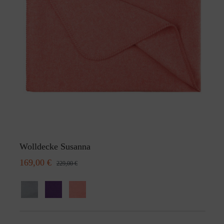
Wolldecke Susanna
169,00 €
229,00 €