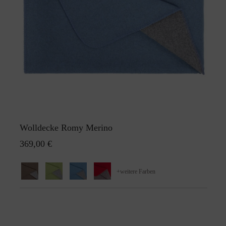
Wolldecke Romy Merino
369,00 €
+
weitere Farben