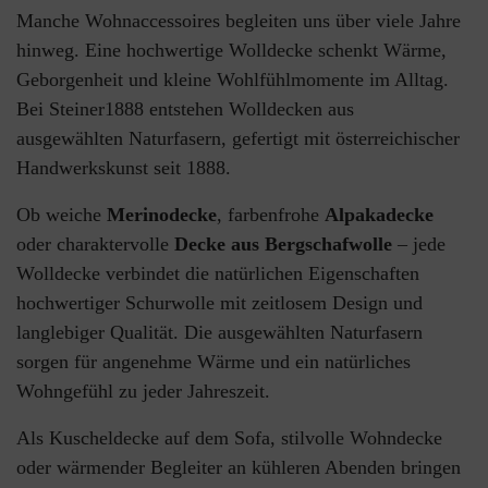
Manche Wohnaccessoires begleiten uns über viele Jahre
hinweg. Eine hochwertige Wolldecke schenkt Wärme,
Geborgenheit und kleine Wohlfühlmomente im Alltag.
Bei Steiner1888 entstehen Wolldecken aus
ausgewählten Naturfasern, gefertigt mit österreichischer
Handwerkskunst seit 1888.
Ob weiche
Merinodecke
, farbenfrohe
Alpakadecke
oder charaktervolle
Decke aus Bergschafwolle
– jede
Wolldecke verbindet die natürlichen Eigenschaften
hochwertiger Schurwolle mit zeitlosem Design und
langlebiger Qualität. Die ausgewählten Naturfasern
sorgen für angenehme Wärme und ein natürliches
Wohngefühl zu jeder Jahreszeit.
Als Kuscheldecke auf dem Sofa, stilvolle Wohndecke
oder wärmender Begleiter an kühleren Abenden bringen