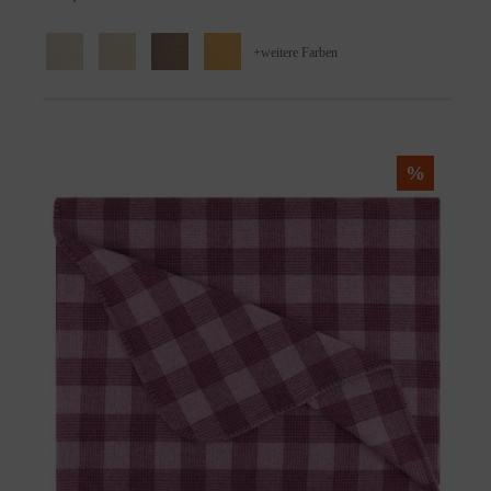
+
weitere Farben
%