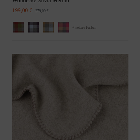
Wolldecke Silvia Merino
199,00 €
279,00 €
+
weitere Farben