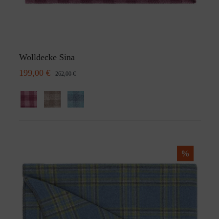
Wolldecke Sina
199,00 €
262,00 €
%