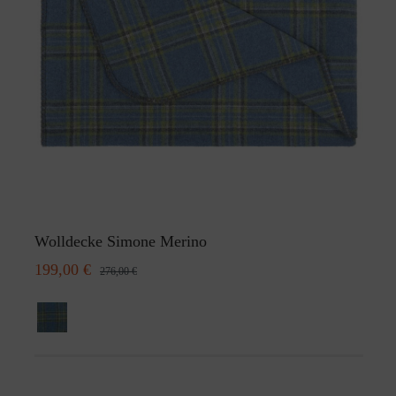
Wolldecke Simone Merino
199,00 €
276,00 €