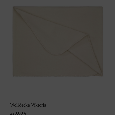
Wolldecke Viktoria
229,00 €