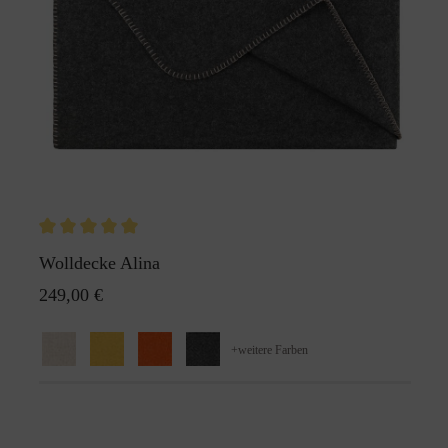
Wolldecke Alina
249,00 €
+
weitere Farben