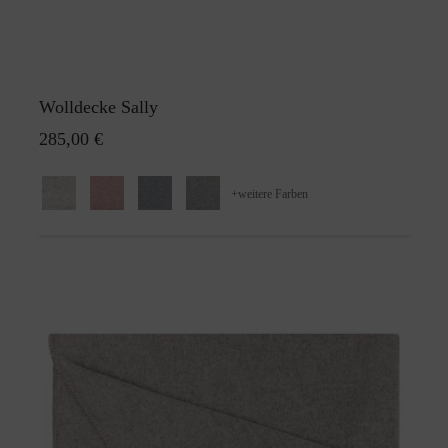
Wolldecke Sally
285,00 €
+
weitere Farben