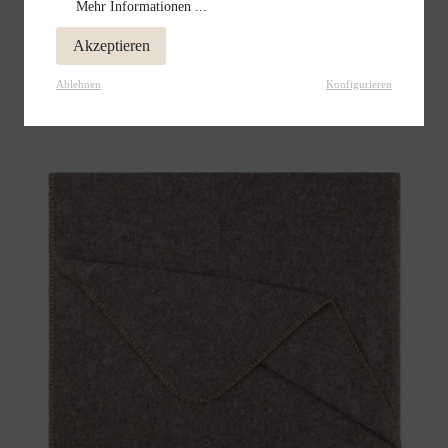
269,00 €
Mehr Informationen ...
Akzeptieren
Ablehnen
Konfigurieren