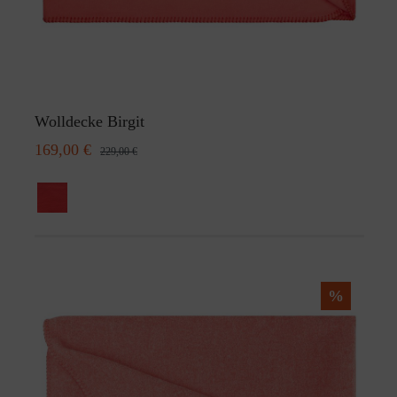
Wolldecke Birgit
169,00 €
229,00 €
%