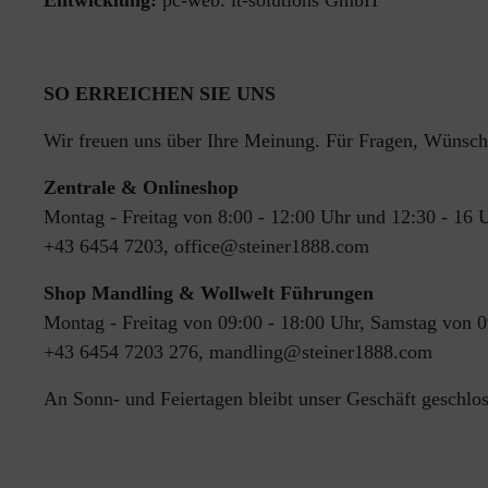
Entwicklung:
pc-web: it-solutions GmbH
SO ERREICHEN SIE UNS
Wir freuen uns über Ihre Meinung. Für Fragen, Wünsch
Zentrale & Onlineshop
Montag - Freitag von 8:00 - 12:00 Uhr und 12:30 - 16 
+43 6454 7203, office@steiner1888.com
Shop Mandling & Wollwelt Führungen
Montag - Freitag von
09:00 - 18:00 Uhr, Samstag von 0
+43 6454 7203 276, mandling@steiner1888.com
An Sonn- und Feiertagen bleibt unser Geschäft geschlos