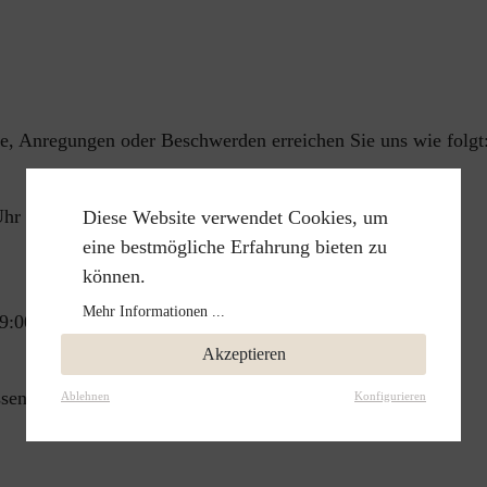
e, Anregungen oder Beschwerden erreichen Sie uns wie folgt
Uhr
Diese Website verwendet Cookies, um
eine bestmögliche Erfahrung bieten zu
können.
Mehr Informationen ...
9:00 - 13:00 Uhr
Akzeptieren
sen.
Ablehnen
Konfigurieren