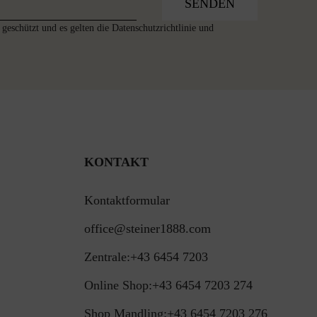
SENDEN
geschützt und es gelten die
Datenschutzrichtlinie
und
KONTAKT
Kontaktformular
office@steiner1888.com
Zentrale:
+43 6454 7203
Online Shop:
+43 6454 7203 274
Shop Mandling:
+43 6454 7203 276