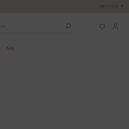
DEUTSCH
e
Sale