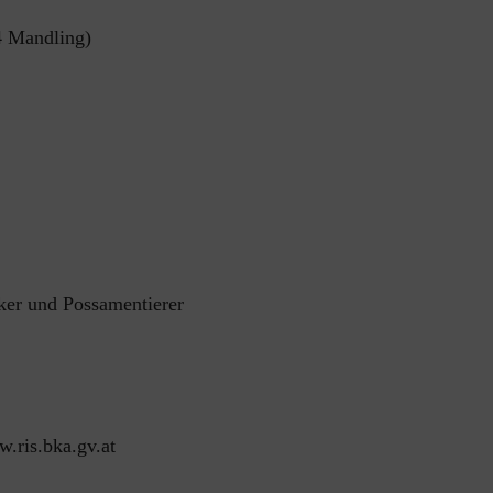
4 Mandling)
er und Possamentierer
.ris.bka.gv.at