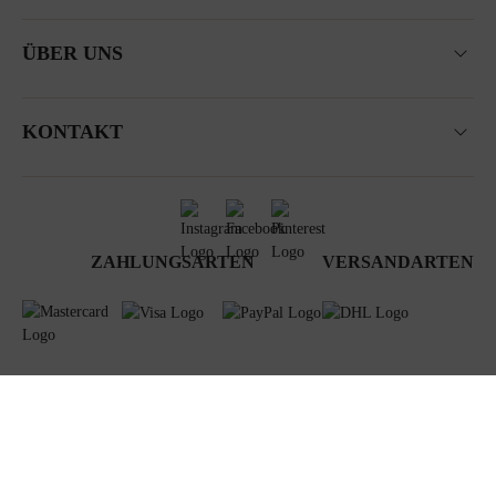
ÜBER UNS
KONTAKT
ZAHLUNGSARTEN
VERSANDARTEN
AGB
Datenschutz
Newsletter
Impressum
© 2024 Steiner GmbH & Co KG