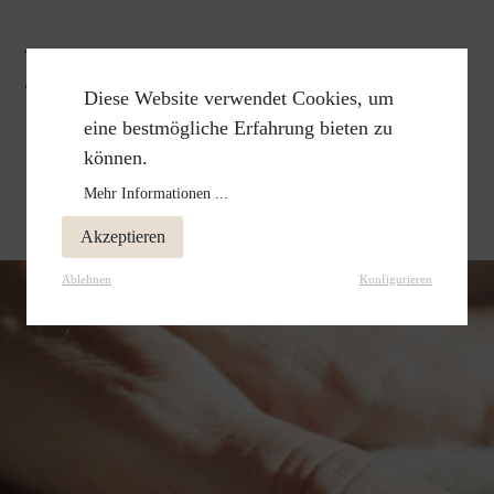
Wärmflasche MAMA
79,00 €
Diese Website verwendet Cookies, um
eine bestmögliche Erfahrung bieten zu
können.
Mehr Informationen ...
Akzeptieren
Ablehnen
Konfigurieren