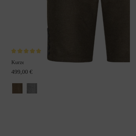
Kurze Lodenhose Die Lodane
499,00 €