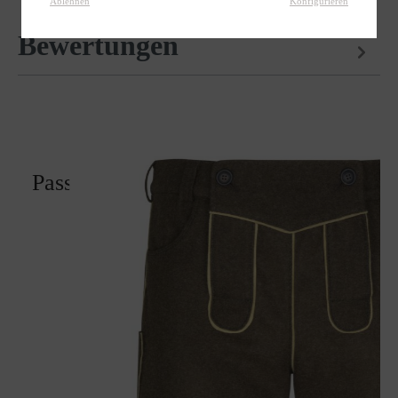
Ablehnen
Konfigurieren
Bewertungen
Passt perfekt zu