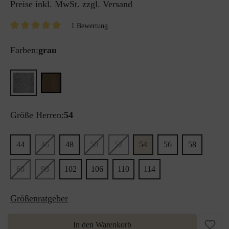
Preise inkl. MwSt. zzgl. Versand
1 Bewertung
Farben:
grau
Größe Herren:
54
44
46
48
50
52
54
56
58
60
98
102
106
110
114
Größenratgeber
In den Warenkorb