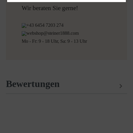
Kostenlose Rücksendung
Wir beraten Sie gerne!
+43 6454 7203 274
webshop@steiner1888.com
Mo - Fr: 9 - 18 Uhr, Sa: 9 - 13 Uhr
Bewertungen