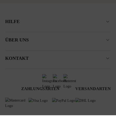
HILFE
ÜBER UNS
KONTAKT
ZAHLUNGSARTEN
VERSANDARTEN