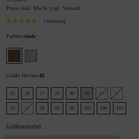
Preise inkl. MwSt. zzgl. Versand
1 Bewertung
Farben:
rinde
Größe Herren:
48
25
26
27
28
46
48
50
52
54
56
58
60
98
102
106
110
Größenratgeber