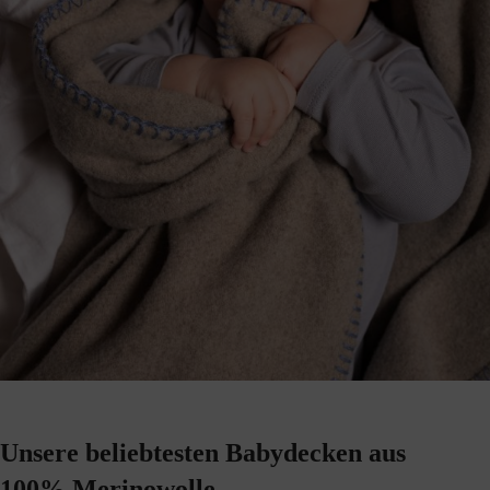
Unsere beliebtesten Babydecken aus
100% Merinowolle