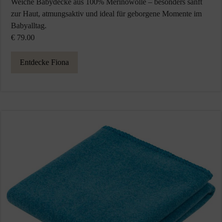
Weiche Babydecke aus 100% Merinowolle – besonders sanft
zur Haut, atmungsaktiv und ideal für geborgene Momente im
Babyalltag.
€ 79.00
Entdecke Fiona