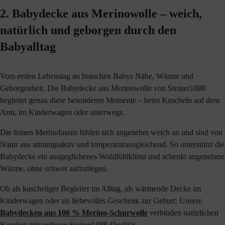
2. Babydecke aus Merinowolle – weich,
natürlich und geborgen durch den
Babyalltag
Vom ersten Lebenstag an brauchen Babys Nähe, Wärme und
Geborgenheit. Die Babydecke aus Merinowolle von Steiner1888
begleitet genau diese besonderen Momente – beim Kuscheln auf dem
Arm, im Kinderwagen oder unterwegs.
Die feinen Merinofasern fühlen sich angenehm weich an und sind von
Natur aus atmungsaktiv und temperaturausgleichend. So unterstützt die
Babydecke ein ausgeglichenes Wohlfühlklima und schenkt angenehme
Wärme, ohne schwer aufzuliegen.
Ob als kuscheliger Begleiter im Alltag, als wärmende Decke im
Kinderwagen oder als liebevolles Geschenk zur Geburt: Unsere
Babydecken aus 100 % Merino-Schurwolle
verbinden natürlichen
Komfort mit zeitloser Steiner1888-Qualität.