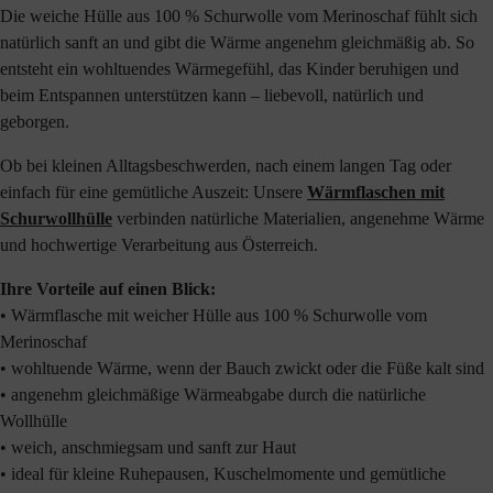
Die weiche Hülle aus 100 % Schurwolle vom Merinoschaf fühlt sich
natürlich sanft an und gibt die Wärme angenehm gleichmäßig ab. So
entsteht ein wohltuendes Wärmegefühl, das Kinder beruhigen und
beim Entspannen unterstützen kann – liebevoll, natürlich und
geborgen.
Ob bei kleinen Alltagsbeschwerden, nach einem langen Tag oder
einfach für eine gemütliche Auszeit: Unsere
Wärmflaschen mit
Schurwollhülle
verbinden natürliche Materialien, angenehme Wärme
und hochwertige Verarbeitung aus Österreich.
Ihre Vorteile auf einen Blick:
• Wärmflasche mit weicher Hülle aus 100 % Schurwolle vom
Merinoschaf
• wohltuende Wärme, wenn der Bauch zwickt oder die Füße kalt sind
• angenehm gleichmäßige Wärmeabgabe durch die natürliche
Wollhülle
• weich, anschmiegsam und sanft zur Haut
• ideal für kleine Ruhepausen, Kuschelmomente und gemütliche