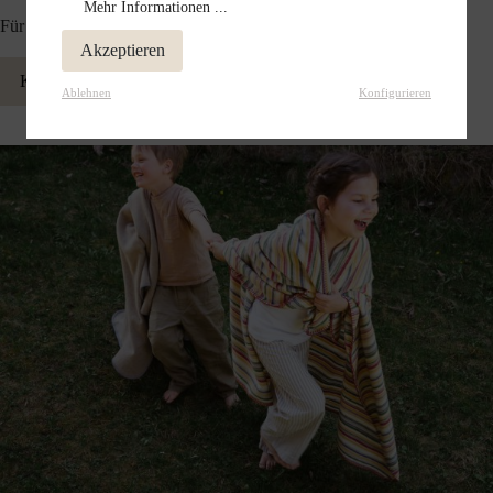
Mehr Informationen ...
Für Kinder, die Wärme, Freiheit und Geborgenheit lieben.
Akzeptieren
Kinderdecken aus Schurwolle entdecken
Ablehnen
Konfigurieren