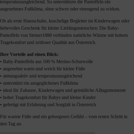
temperaturausgleichend. So unterstützen die Pantoffeln ein
angenehmes Fußklima, ohne schwer oder einengend zu wirken.
Ob als erste Hausschuhe, kuschelige Begleiter im Kinderwagen oder
liebevolles Geschenk für kleine Lieblingsmenschen: Die Baby-
Pantoffeln von Steiner1888 verbinden natürliche Wärme mit hohem
Tragekomfort und zeitloser Qualität aus Österreich.
Ihre Vorteile auf einen Blick:
• Baby-Pantoffeln aus 100 % Merino-Schurwolle
• angenehm warm und weich für kleine Füße
• atmungsaktiv und temperaturausgleichend
• unterstützt ein ausgeglichenes Fußklima
• ideal für Zuhause, Kinderwagen und gemütliche Alltagsmomente
• hoher Tragekomfort für Babys und kleine Kinder
• gefertigt mit Erfahrung und Sorgfalt in Österreich
Für warme Füße und ein geborgenes Gefühl – vom ersten Schritt in
den Tag an.