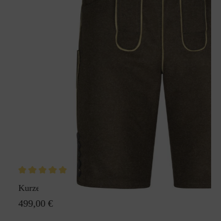
Kurze Lodenhose Die Lodane
499,00 €