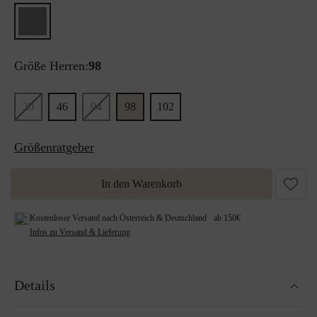
Größe Herren:
98
30
46
94
98
102
Größenratgeber
In den Warenkorb
Kostenloser Versand nach Österreich & Deutschland ab 150€
Infos zu Versand & Lieferung
Details