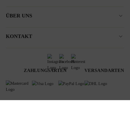
ÜBER UNS
KONTAKT
ZAHLUNGSARTEN
VERSANDARTEN
AGB
Datenschutz
Newsletter
Impressum
© 2024 Steiner GmbH & Co KG