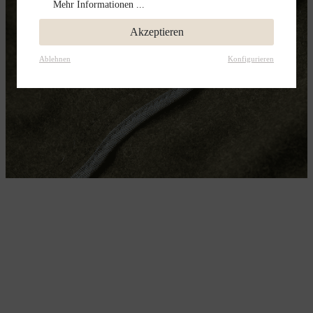
Mehr Informationen ...
Akzeptieren
Ablehnen
Konfigurieren