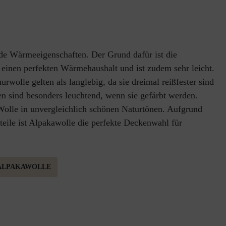
de Wärmeeigenschaften. Der Grund dafür ist die
r einen perfekten Wärmehaushalt und ist zudem sehr leicht.
rwolle gelten als langlebig, da sie dreimal reißfester sind
ien sind besonders leuchtend, wenn sie gefärbt werden.
Wolle in unvergleichlich schönen Naturtönen. Aufgrund
dteile ist Alpakawolle die perfekte Deckenwahl für
 ALPAKAWOLLE