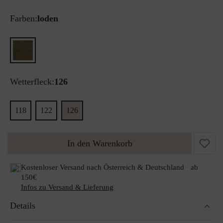
Farben:
loden
Wetterfleck:
126
118
122
126
In den Warenkorb
Kostenloser Versand nach Österreich & Deutschland ab
150€
Infos zu Versand & Lieferung
Details