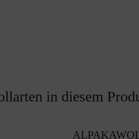
llarten in diesem Prod
ALPAKAWO