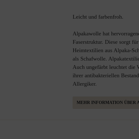
Leicht und farbenfroh.
Alpakawolle hat hervorragen
Faserstruktur. Diese sorgt fü
Heimtextilien aus Alpaka-Schu
als Schafwolle. Alpakatextil
Auch ungefärbt leuchtet die 
ihrer antibakteriellen Bestan
Allergiker.
MEHR INFORMATION ÜBER