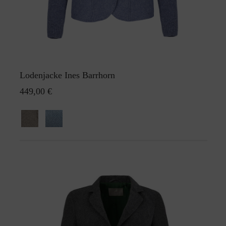
Lodenjacke Ines Barrhorn
449,00 €