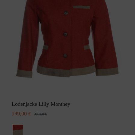
Lodenjacke Lilly Monthey
199,00 €
399,00 €