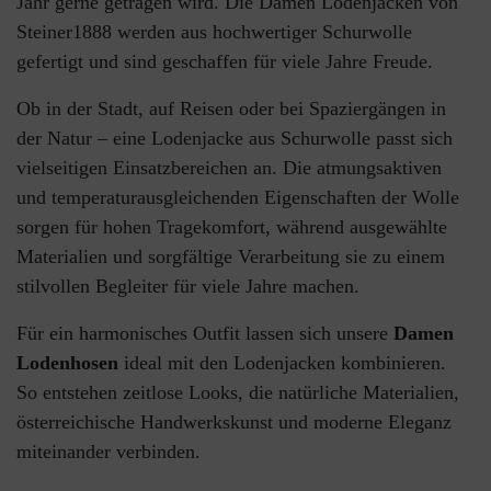
Jahr gerne getragen wird. Die Damen Lodenjacken von
Steiner1888 werden aus hochwertiger Schurwolle
gefertigt und sind geschaffen für viele Jahre Freude.
Ob in der Stadt, auf Reisen oder bei Spaziergängen in
der Natur – eine Lodenjacke aus Schurwolle passt sich
vielseitigen Einsatzbereichen an. Die atmungsaktiven
und temperaturausgleichenden Eigenschaften der Wolle
sorgen für hohen Tragekomfort, während ausgewählte
Materialien und sorgfältige Verarbeitung sie zu einem
stilvollen Begleiter für viele Jahre machen.
Für ein harmonisches Outfit lassen sich unsere
Damen
Lodenhosen
ideal mit den Lodenjacken kombinieren.
So entstehen zeitlose Looks, die natürliche Materialien,
österreichische Handwerkskunst und moderne Eleganz
miteinander verbinden.