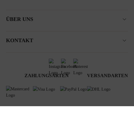
ÜBER UNS
KONTAKT
ZAHLUNGSARTEN
VERSANDARTEN
AGB
Datenschutz
Newsletter
Impressum
© 2024 Steiner GmbH & Co KG