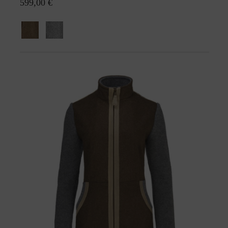
599,00 €