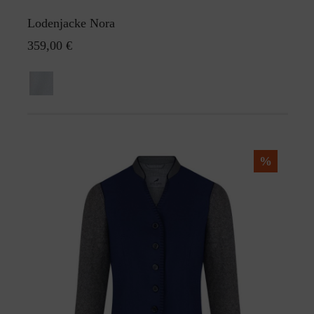
Lodenjacke Nora
359,00 €
%