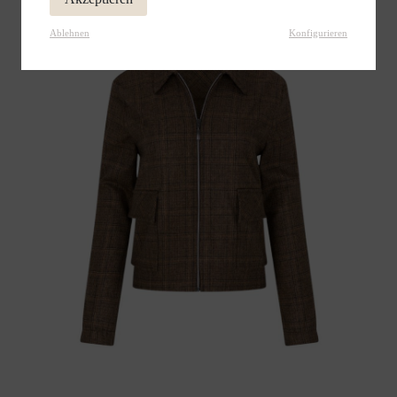
Ablehnen
Konfigurieren