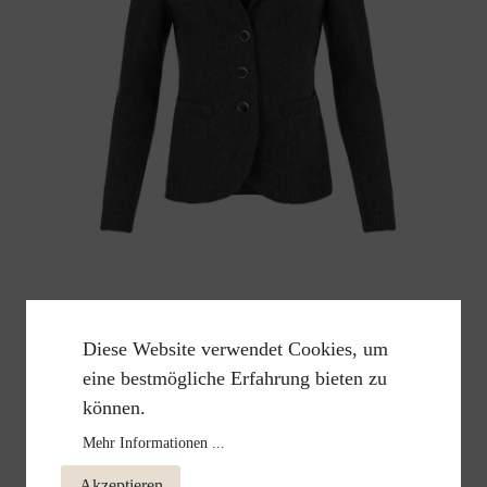
Lodenjacke Ines NeuchatellV
Diese Website verwendet Cookies, um
449,00 €
eine bestmögliche Erfahrung bieten zu
können.
Mehr Informationen ...
Akzeptieren