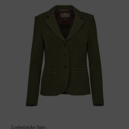
Lodenjacke Ines