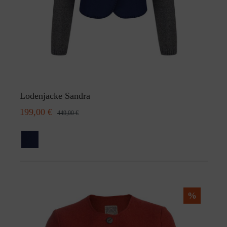
Lodenjacke Sandra
199,00 €
449,00 €
%