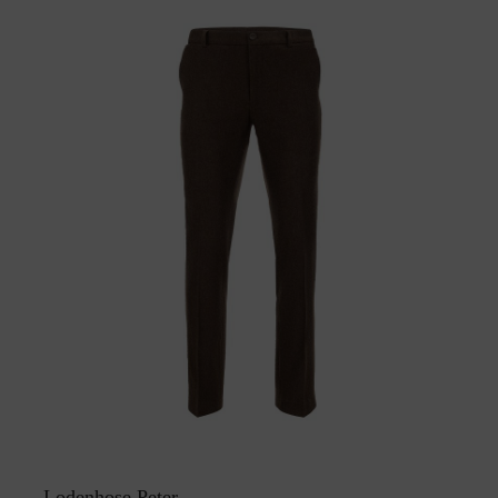
Lodenhose Peter