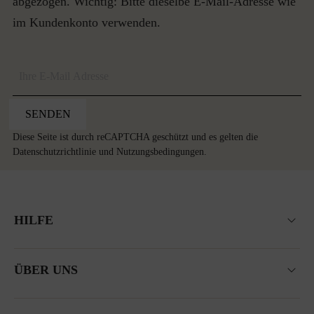
abgezogen. Wichtig: Bitte dieselbe E-Mail-Adresse wie
im Kundenkonto verwenden.
SENDEN
Diese Seite ist durch reCAPTCHA geschützt und es gelten die
Datenschutzrichtlinie
und
Nutzungsbedingungen
.
HILFE
ÜBER UNS