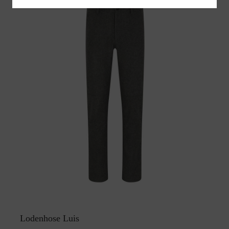
Lodenhose Luis