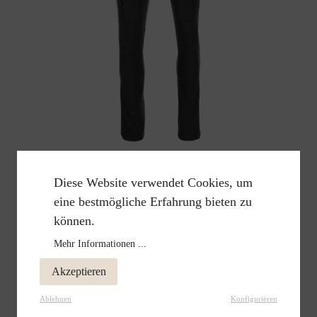
Diese Website verwendet Cookies, um
Lodenhose Julius LenzburgS
eine bestmögliche Erfahrung bieten zu
399,00 €
können.
Mehr Informationen ...
Akzeptieren
Ablehnen
Konfigurieren