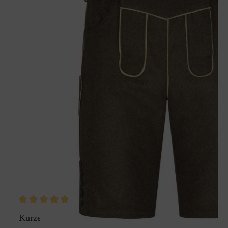
Kurze Lodenhose Die Lodane