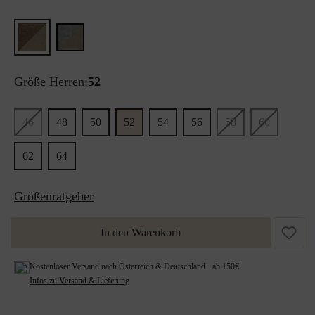
Größe Herren:
52
46
48
50
52
54
56
58
60
62
64
Größenratgeber
In den Warenkorb
Kostenloser Versand nach Österreich & Deutschland ab 150€
Infos zu Versand & Lieferung