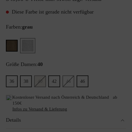
Diese Farbe ist gerade nicht verfügbar
Farben:
grau
Größe Damen:
40
36
38
40
42
44
46
Kostenloser Versand nach Österreich & Deutschland ab
150€
Infos zu Versand & Lieferung
Details