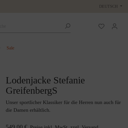
DEUTSCH
e
Sale
Lodenjacke Stefanie
GreifenbergS
Unser sportlicher Klassiker für die Herren nun auch für
die Damen erhältlich.
549,00 €
Preise inkl. MwSt. zzgl. Versand