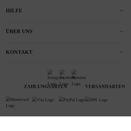
HILFE
ÜBER UNS
KONTAKT
ZAHLUNGSARTEN
VERSANDARTEN
AGB
Datenschutz
Newsletter
Impressum