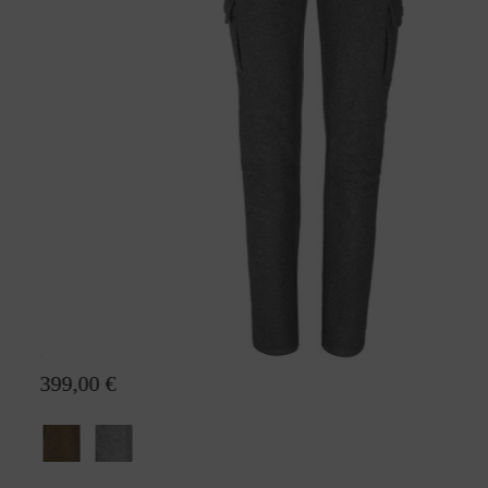
Lodenhose Juliane GreifenbergS
399,00 €