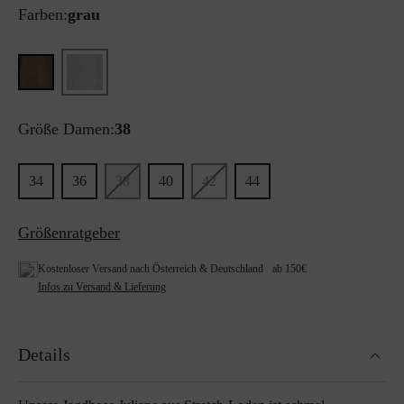
Farben:
grau
Größe Damen:
38
34
36
38
40
42
44
Größenratgeber
Kostenloser Versand nach Österreich & Deutschland ab 150€
Infos zu Versand & Lieferung
Details