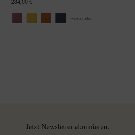
284,00 €
+
weitere Farben
Jetzt Newsletter abonnieren.