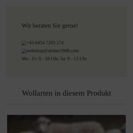
Versandfertig innerhalb von 24H
Kostenloser Versand nach Österreich und Deutschland
für alle Bestellungen über 150€
Kostenlose Rücksendung
Wir beraten Sie gerne!
Versandinformationen bei bestickten Produkten:
+43 6454 7203 274
Versandfertig innerhalb von 5 Werktagen
webshop@steiner1888.com
Kostenloser Versand nach Österreich und Deutschland
Mo - Fr: 9 - 18 Uhr, Sa: 9 - 13 Uhr
für alle Bestellungen über 150€
Bestickte Decken sind vom Umtausch ausgenommen
Wollarten in diesem Produkt