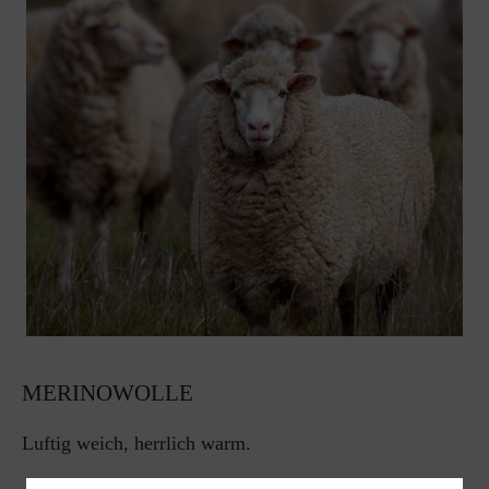
MERINOWOLLE
Luftig weich, herrlich warm.