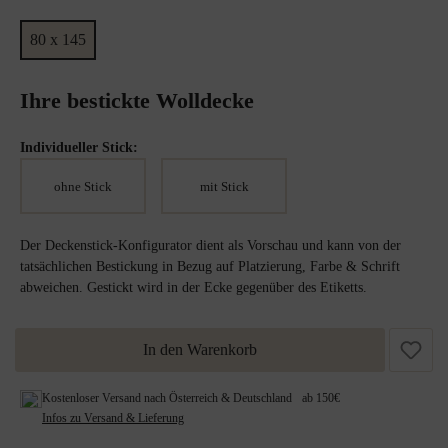
80 x 145
Ihre bestickte Wolldecke
Individueller Stick:
ohne Stick
mit Stick
Der Deckenstick-Konfigurator dient als Vorschau und kann von der
tatsächlichen Bestickung in Bezug auf Platzierung, Farbe & Schrift
abweichen. Gestickt wird in der Ecke gegenüber des Etiketts.
In den Warenkorb
Kostenloser Versand nach Österreich & Deutschland ab 150€
Infos zu Versand & Lieferung