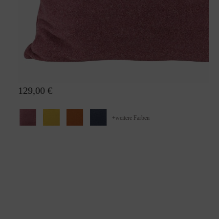
Wollkissen Sophia
129,00 €
+
weitere Farben