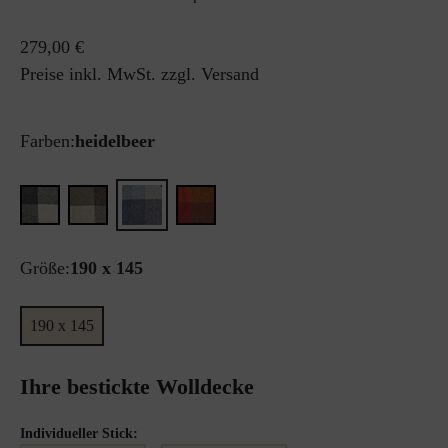
279,00 €
Preise inkl. MwSt. zzgl. Versand
Farben:
heidelbeer
Größe:
190 x 145
190 x 145
Ihre bestickte Wolldecke
Individueller Stick: