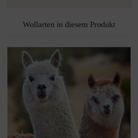
Bestickte Decken sind vom Umtausch ausgenommen
Wollarten in diesem Produkt