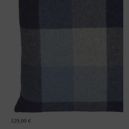
Wollkissen Angie
129,00 €