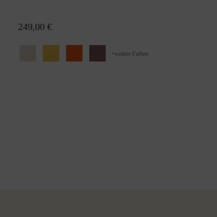
Wolldecke Alina
249,00 €
+
weitere Farben