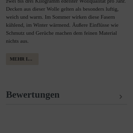
zwei bis drei Kilogramm edelster Wollqualität pro Jahr.
Decken aus dieser Wolle gelten als besonders luftig,
weich und warm. Im Sommer wirken diese Fasern
kühlend, im Winter wärmend. Äußere Einflüsse wie
Schmutz und Gerüche machen dem feinen Material
nichts aus.
MEHR INFORMATION ÜBER MERINOWOLLE
Bewertungen