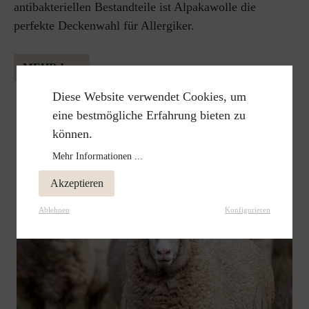
antibakteriellen Bestandteile ist Alpakawolle die
perfekte Deckenwahl für Allergiker.
MEHR INFORMATION ÜBER ALPAKAWOLLE
Diese Website verwendet Cookies, um
eine bestmögliche Erfahrung bieten zu
können.
Mehr Informationen ...
Akzeptieren
Ablehnen
Konfigurieren