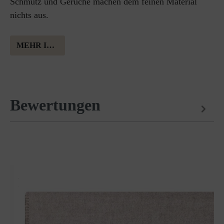
Schmutz und Gerüche machen dem feinen Material
nichts aus.
MEHR INFORMATION ÜBER MERINOWOLLE
Bewertungen
Passt perfekt dazu