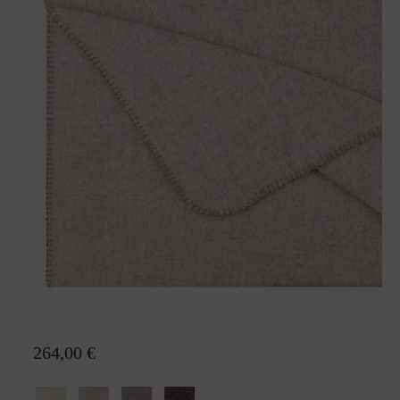
Wolldecke Nora Alpaka
264,00 €