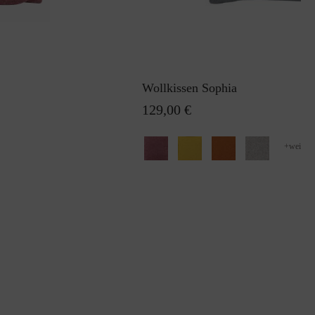
Wollkissen Sophia
129,00 €
+
weitere