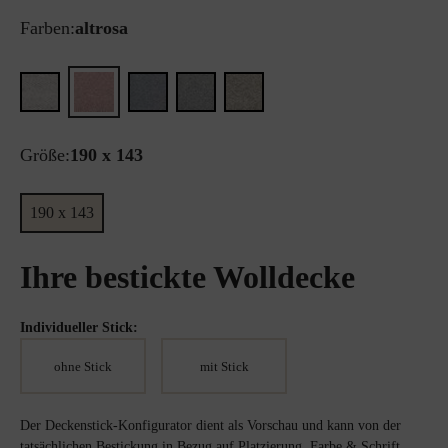
Farben:
altrosa
Größe:
190 x 143
190 x 143
Ihre bestickte Wolldecke
Individueller Stick:
ohne Stick
mit Stick
Der Deckenstick-Konfigurator dient als Vorschau und kann von der
tatsächlichen Bestickung in Bezug auf Platzierung, Farbe & Schrift