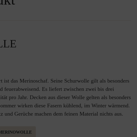
LLE
t ist das Merinoschaf. Seine Schurwolle gilt als besonders
und feuerabweisend. Es liefert zwischen zwei bis drei
tät pro Jahr. Decken aus dieser Wolle gelten als besonders
Sommer wirken diese Fasern kühlend, im Winter wärmend.
z und Gerüche machen dem feinen Material nichts aus.
 MERINOWOLLE