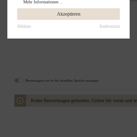
Mehr Informationen ...
Akzeptieren
Ablehnen
Konfigurieren
Bewertungen nur in der aktuellen Sprache anzeigen.
Keine Bewertungen gefunden. Gehen Sie voran und teil