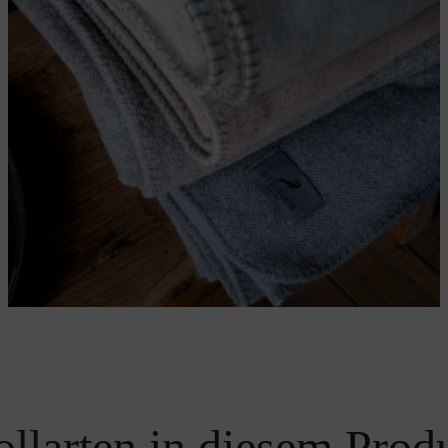
llarten in diesem Prod