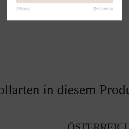
Ablehnen
Konfigurieren
llarten in diesem Prod
ÖSTERREIC