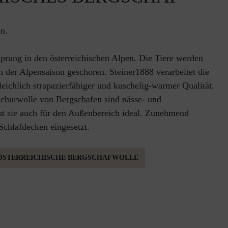
n.
prung in den österreichischen Alpen. Die Tiere werden
 der Alpensaison geschoren. Steiner1888 verarbeitet die
ichlich strapazierfähiger und kuschelig-warmer Qualität.
schurwolle von Bergschafen sind nässe- und
 sie auch für den Außenbereich ideal. Zunehmend
Schlafdecken eingesetzt.
ÖSTERREICHISCHE BERGSCHAFWOLLE