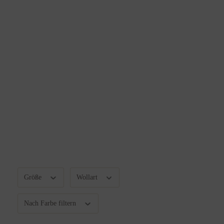
Größe
Wollart
Nach Farbe filtern