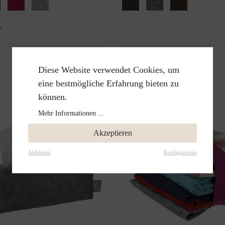
n
Diese Website verwendet Cookies, um
eine bestmögliche Erfahrung bieten zu
können.
Mehr Informationen ...
Akzeptieren
Ablehnen
Konfigurieren