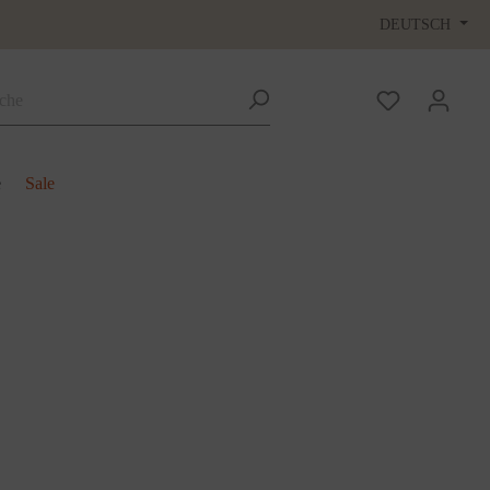
DEUTSCH
e
Sale