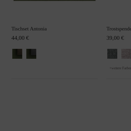
Tischset Antonia
Trostspend
44,00 €
39,00 €
+
weitere Farbe