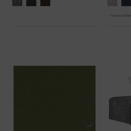
+
weitere Farbe