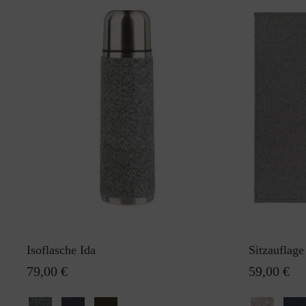
Isoflasche Ida
Sitzauflag
79,00 €
59,00 €