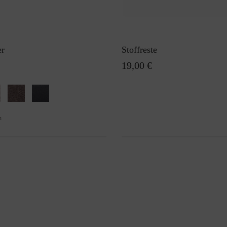
er
Stoffreste
19,00 €
n