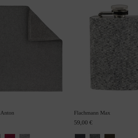
e Anton
Flachmann Max
59,00 €