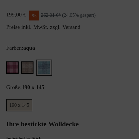
199,00 €
%
262,01 €*
(24.05% gespart)
Preise inkl. MwSt. zzgl. Versand
Farben:
aqua
Größe:
190 x 145
190 x 145
Ihre bestickte Wolldecke
Individueller Stick: