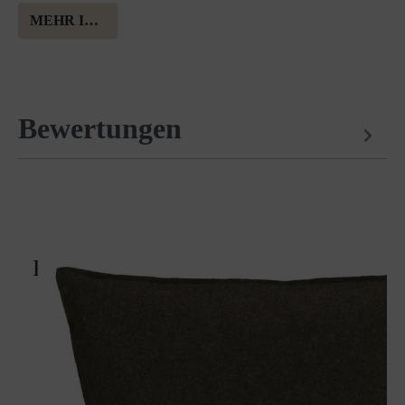
MEHR INFORMATION ÜBER MERINOWOLLE
Bewertungen
Passt perfekt dazu