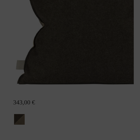
Wollkissen Josefa
343,00 €