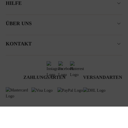
HILFE
ÜBER UNS
KONTAKT
ZAHLUNGSARTEN
VERSANDARTEN
AGB
Datenschutz
Newsletter
Impressum