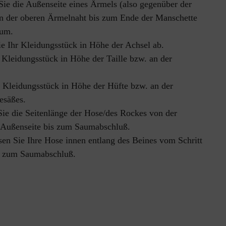
ie die Außenseite eines Ärmels (also gegenüber der 
on der oberen Ärmelnaht bis zum Ende der Manschette 
aum.
e Ihr Kleidungsstück in Höhe der Achsel ab.
 Kleidungsstück in Höhe der Taille bzw. an der 
 Kleidungsstück in Höhe der Hüfte bzw. an der 
Gesäßes.
ie die Seitenlänge der Hose/des Rockes von der 
 Außenseite bis zum Saumabschluß.
en Sie Ihre Hose innen entlang des Beines vom Schritt 
s zum Saumabschluß.