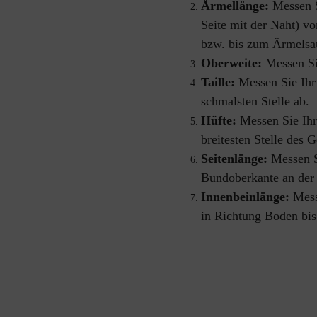
Ärmellänge: 
Messen S
Seite mit der Naht) v
bzw. bis zum Ärmels
Oberweite: 
Messen Si
Taille: 
Messen Sie Ihr
schmalsten Stelle ab.
Hüfte:
 Messen Sie Ihr
breitesten Stelle des 
Seitenlänge:
 Messen S
Bundoberkante an der
Innenbeinlänge: 
Mess
in Richtung Boden bi