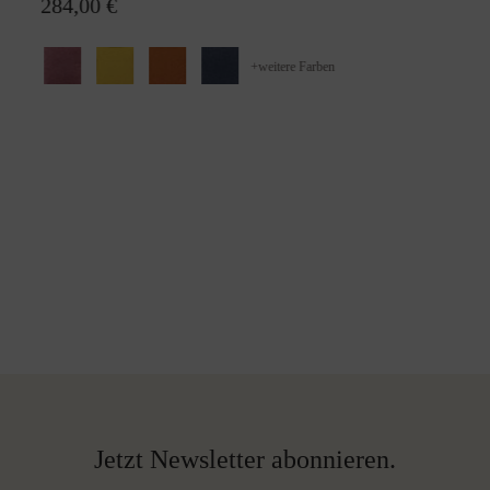
284,00 €
+
weitere Farben
Jetzt Newsletter abonnieren.