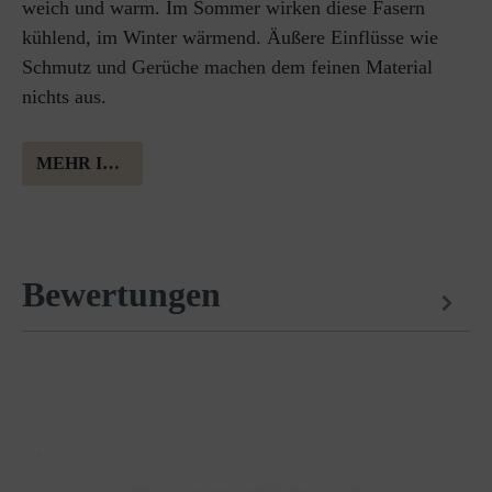
weich und warm. Im Sommer wirken diese Fasern
kühlend, im Winter wärmend. Äußere Einflüsse wie
Schmutz und Gerüche machen dem feinen Material
nichts aus.
MEHR INFORMATION ÜBER MERINOWOLLE
Bewertungen
Passt perfekt dazu