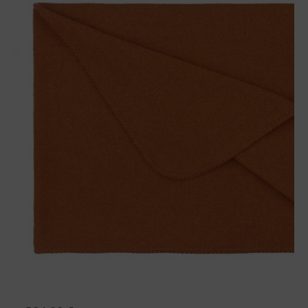
Wolldecke Sophia