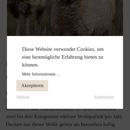
Diese Website verwendet Cookies, um
eine bestmögliche Erfahrung bieten zu
MERINOWOLLE
können.
Mehr Informationen ...
Luftig weich, herrlich warm.
Akzeptieren
Die wohl bekannteste Schafart ist das Merinoschaf.
Ablehnen
Konfigurieren
Seine Schurwolle gilt als besonders fein, elastisch,
antistatisch und feuerabweisend. Es liefert zwischen
zwei bis drei Kilogramm edelster Wollqualität pro Jahr.
Decken aus dieser Wolle gelten als besonders luftig,