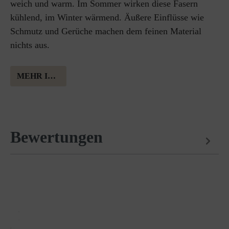
weich und warm. Im Sommer wirken diese Fasern
kühlend, im Winter wärmend. Äußere Einflüsse wie
Schmutz und Gerüche machen dem feinen Material
nichts aus.
MEHR INFORMATION ÜBER MERINOWOLLE
Bewertungen
Passt perfekt dazu