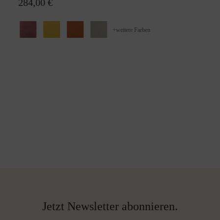
284,00 €
+
weitere Farben
Jetzt Newsletter abonnieren.