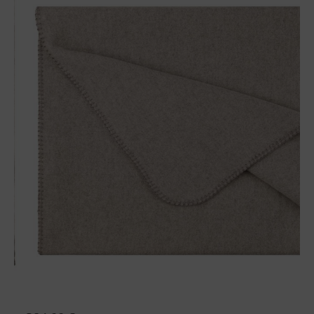
Wolldecke Sophia