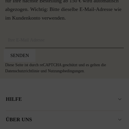
für Ihre nächste Bestellung ab 150 € wird automatisch
abgezogen. Wichtig: Bitte dieselbe E-Mail-Adresse wie
im Kundenkonto verwenden.
SENDEN
Diese Seite ist durch reCAPTCHA geschützt und es gelten die
Datenschutzrichtlinie
und
Nutzungsbedingungen
.
HILFE
ÜBER UNS