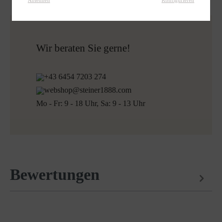
Schonend reinigen mit Perchlorethylen
Versandfertig innerhalb von 24H
Nicht Bleichen
Kostenloser Versand nach Österreich und Deutschland
Mehr zum Thema Lodenpflege
für alle Bestellungen über 150€
Kostenlose Rücksendung
Wir beraten Sie gerne!
+43 6454 7203 274
webshop@steiner1888.com
Mo - Fr: 9 - 18 Uhr, Sa: 9 - 13 Uhr
Bewertungen