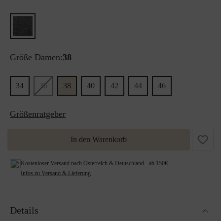
Größe Damen:
38
34
36
38
40
42
44
46
Größenratgeber
In den Warenkorb
Kostenloser Versand nach Österreich & Deutschland ab 150€
Infos zu Versand & Lieferung
Details