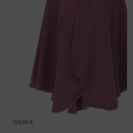
Poncho Mia mit Fellbesatz
329,00 €