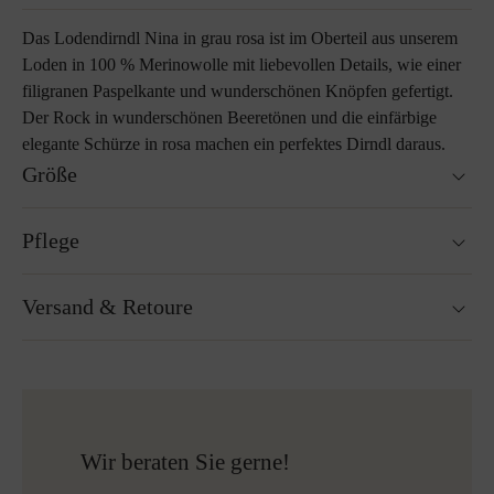
Das Lodendirndl Nina in grau rosa ist im Oberteil aus unserem
Loden in 100 % Merinowolle mit liebevollen Details, wie einer
filigranen Paspelkante und wunderschönen Knöpfen gefertigt.
Der Rock in wunderschönen Beeretönen und die einfärbige
elegante Schürze in rosa machen ein perfektes Dirndl daraus.
Größe
Rocklänge: 80cm
Pflege
Größenratgeber
Nicht waschbar
Versand & Retoure
Nicht Trockner geeignet
Bügeln ohne Dampf bei niedriger Temperatur
Reinigen mit Perchlorethylen
Versandfertig innerhalb von 24H
Nicht Bleichen
Kostenloser Versand nach Österreich und Deutschland
Mehr zum Thema Lodenpflege
für alle Bestellungen über 150€
Kostenlose Rücksendung
Wir beraten Sie gerne!