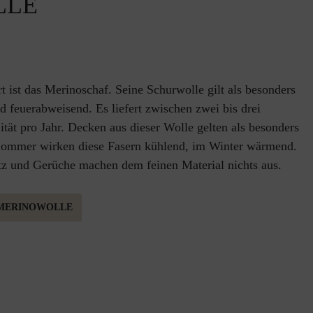
LLE
t ist das Merinoschaf. Seine Schurwolle gilt als besonders
und feuerabweisend. Es liefert zwischen zwei bis drei
tät pro Jahr. Decken aus dieser Wolle gelten als besonders
Sommer wirken diese Fasern kühlend, im Winter wärmend.
z und Gerüche machen dem feinen Material nichts aus.
 MERINOWOLLE