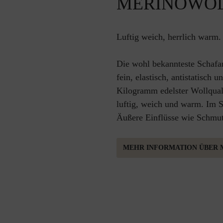
MERINOWO
Luftig weich, herrlich warm.
Die wohl bekannteste Schafar
fein, elastisch, antistatisch 
Kilogramm edelster Wollquali
luftig, weich und warm. Im 
Äußere Einflüsse wie Schmut
MEHR INFORMATION ÜBER