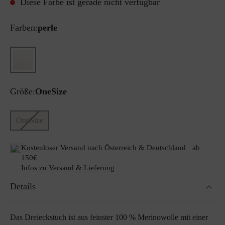
Diese Farbe ist gerade nicht verfügbar
Farben:
perle
Größe:
OneSize
OneSize
Kostenloser Versand nach Österreich & Deutschland ab
150€
Infos zu Versand & Lieferung
Details
Das Dreieckstuch ist aus feinster 100 % Merinowolle mit einer