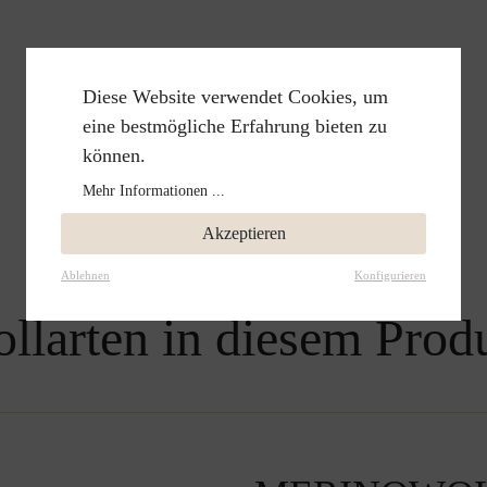
Diese Website verwendet Cookies, um
eine bestmögliche Erfahrung bieten zu
können.
Mehr Informationen ...
Akzeptieren
Ablehnen
Konfigurieren
llarten in diesem Prod