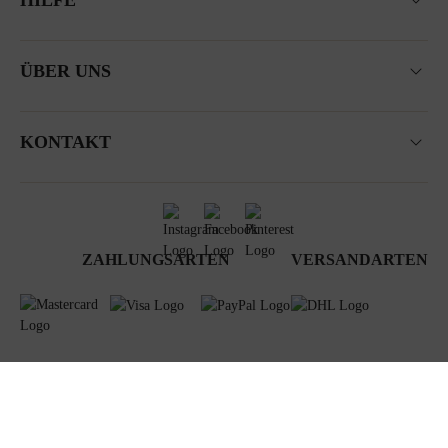
HILFE
ÜBER UNS
KONTAKT
ZAHLUNGSARTEN
VERSANDARTEN
AGB
Datenschutz
Newsletter
Impressum
© 2024 Steiner GmbH & Co KG