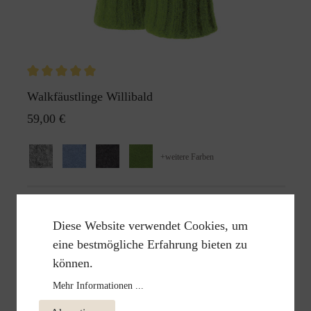
Walkfäustlinge Willibald
59,00 €
+
weitere Farben
Diese Website verwendet Cookies, um
eine bestmögliche Erfahrung bieten zu
können.
Mehr Informationen ...