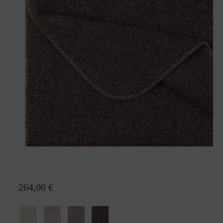
Wolldecke Nora Alpaka
264,00 €