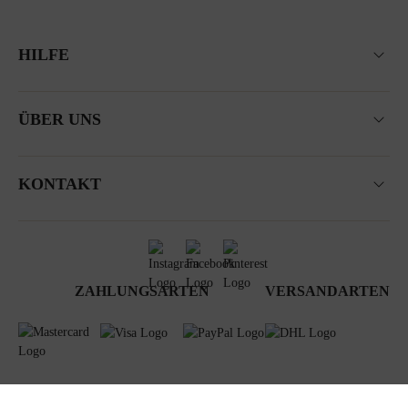
HILFE
ÜBER UNS
KONTAKT
ZAHLUNGSARTEN
VERSANDARTEN