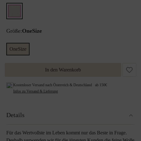
Größe:
OneSize
OneSize
In den Warenkorb
Kostenloser Versand nach Österreich & Deutschland ab 150€
Infos zu Versand & Lieferung
Details
Für das Wertvollste im Leben kommt nur das Beste in Frage.
Deshalb verwenden wir für die jüngsten Kunden die feine Wolle