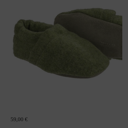
Baby Pantoffeln Paula
59,00 €