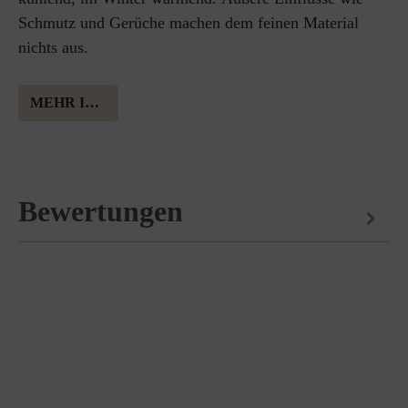
Schmutz und Gerüche machen dem feinen Material
nichts aus.
MEHR INFORMATION ÜBER MERINOWOLLE
Bewertungen
Passt perfekt dazu